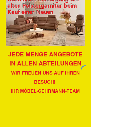
alten Polstergarnitur beim
Kauf einer Neuen
JEDE MENGE ANGEBOTE
IN ALLEN ABTEILUNGEN
WIR FREUEN UNS AUF IHREN
BESUCH!
IHR MÖBEL-GEHRMANN-TEAM