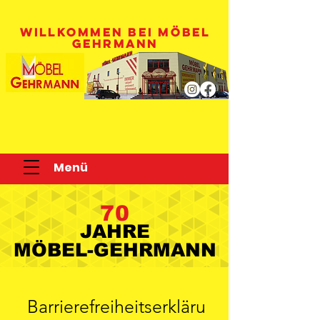
WILLKOMMEN BEI MÖBEL
GEHRMANN
Menü
70
JAHRE
JAHRE
MÖBEL-GEHRMANN
MÖBEL-GEHRMANN
Barrierefreiheitserkläru