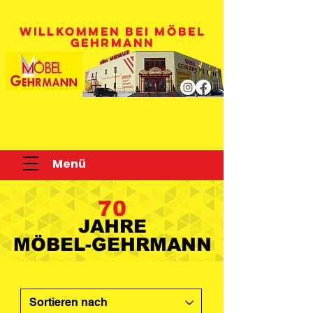
WILLKOMMEN BEI MÖBEL
GEHRMANN
Menü
70
JAHRE
JAHRE
MÖBEL-GEHRMANN
MÖBEL-GEHRMANN