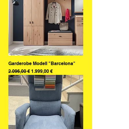
Garderobe Modell "Barcelona"
Standardpreis
Sale-Preis
2.096,00 €
1.999,00 €