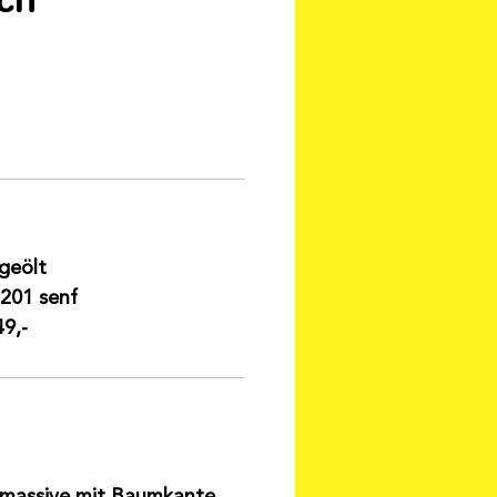
 geölt
201 senf
9,-