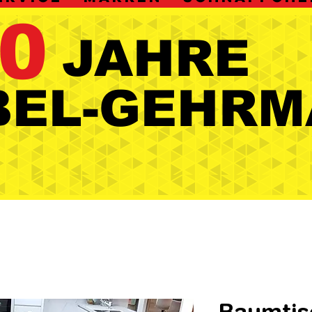
0
JAHRE
JAHRE
BEL-GEHRM
BEL-GEHRM
Baumtis