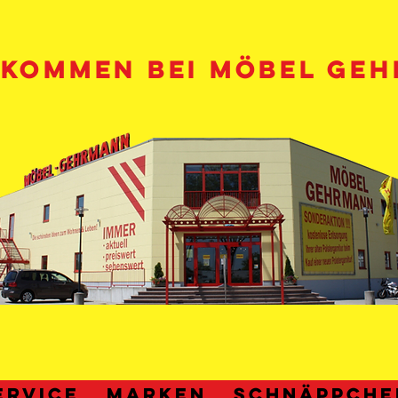
LKOMMEN BEI MÖBEL GE
ERVICE
MARKEN
Schnäppche