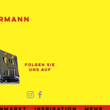
HRMANN
folgen sie
uns auf
nmarkt
Inspiration
Mehr