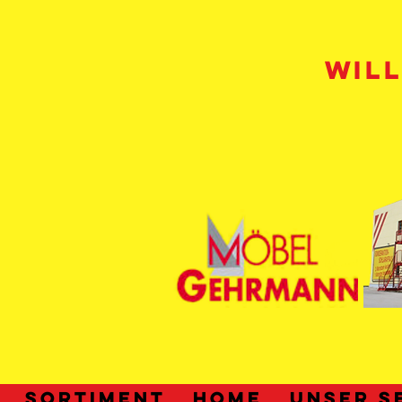
WIL
SORTIMENT
HOME
UNSER S