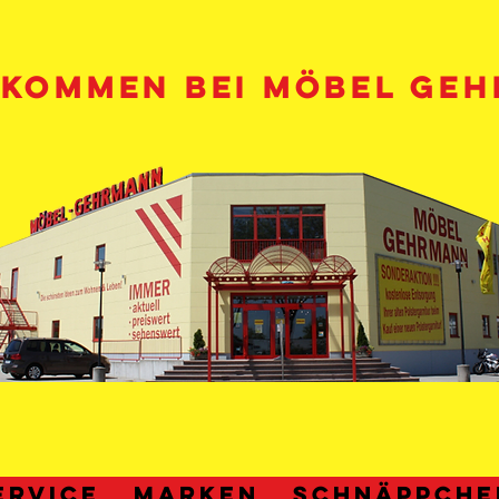
LKOMMEN BEI MÖBEL GE
ERVICE
MARKEN
Schnäppche