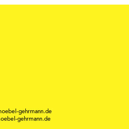
moebel-gehrmann.de
ebel-gehrmann.de