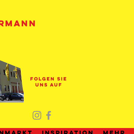
HRMANN
folgen sie
uns auf
nmarkt
Inspiration
Mehr