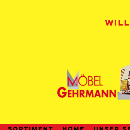
WIL
SORTIMENT
HOME
UNSER S