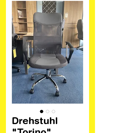
Drehstuhl
"Torino"