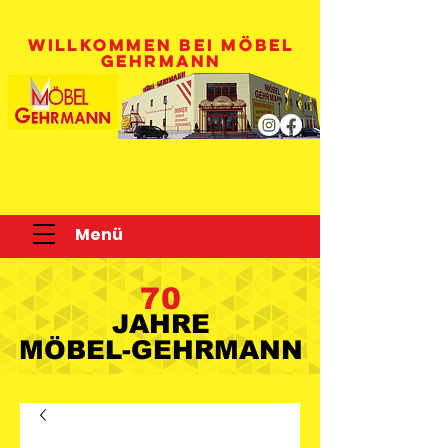
WILLKOMMEN BEI MÖBEL
GEHRMANN
Menü
70
JAHRE
JAHRE
MÖBEL-GEHRMANN
MÖBEL-GEHRMANN