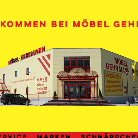
LKOMMEN BEI MÖBEL GE
ERVICE
MARKEN
Schnäppche