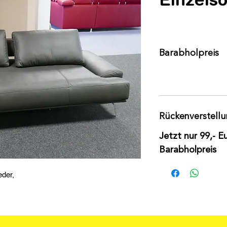
Barabholpreis
Rückenverstell
Jetzt nur 99,- Eu
Barabholpreis
eder,