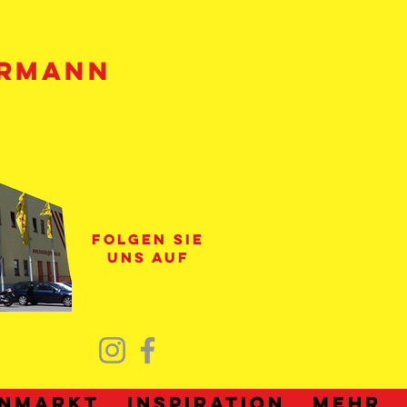
HRMANN
folgen sie
uns auf
nmarkt
Inspiration
Mehr