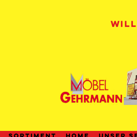
WIL
SORTIMENT
HOME
UNSER S