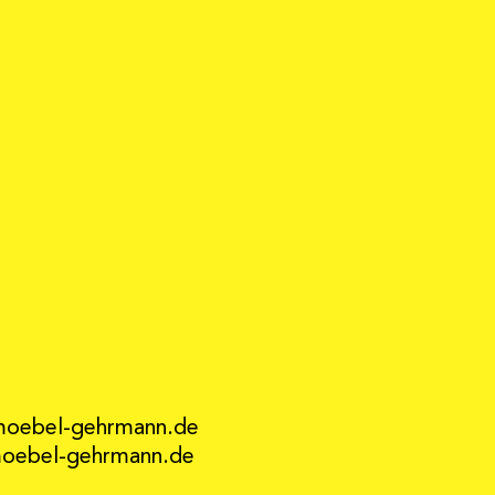
moebel-gehrmann.de
ebel-gehrmann.de