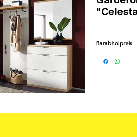
"Celest
Barabholpreis