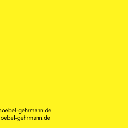
moebel-gehrmann.de
ebel-gehrmann.de