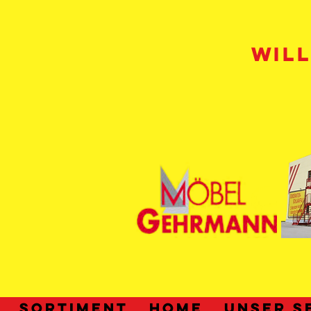
WIL
SORTIMENT
HOME
UNSER S