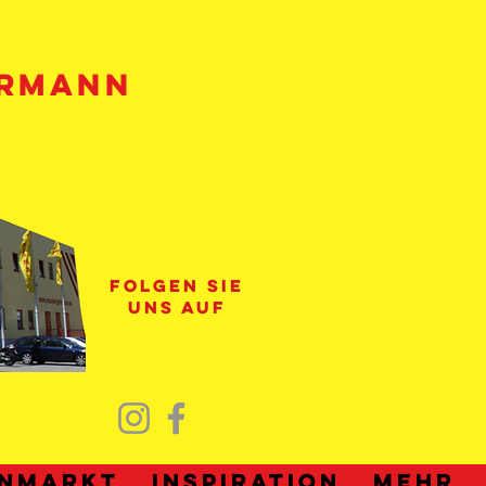
HRMANN
folgen sie
uns auf
nmarkt
Inspiration
Mehr