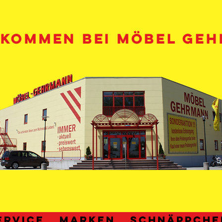
LKOMMEN BEI MÖBEL GE
ERVICE
MARKEN
Schnäppche