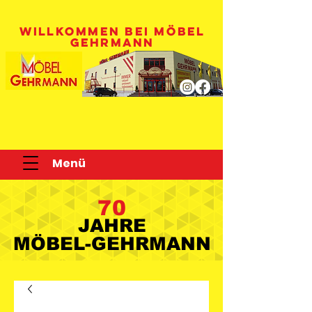
WILLKOMMEN BEI MÖBEL
GEHRMANN
Menü
70
JAHRE
JAHRE
MÖBEL-GEHRMANN
MÖBEL-GEHRMANN