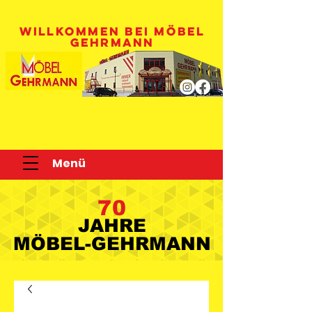
WILLKOMMEN BEI MÖBEL
GEHRMANN
Menü
70
JAHRE
JAHRE
MÖBEL-GEHRMANN
MÖBEL-GEHRMANN