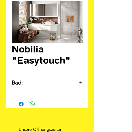
Nobilia
"Easytouch"
Bad:
Individuell nach Ihren
Wünschen und Ihren
Preisvorstellungen planbar!
Unsere Öffnungszeiten :