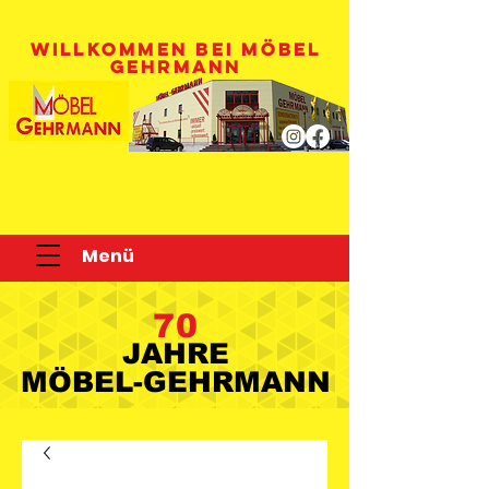
WILLKOMMEN BEI MÖBEL
GEHRMANN
Menü
70
JAHRE
JAHRE
MÖBEL-GEHRMANN
MÖBEL-GEHRMANN