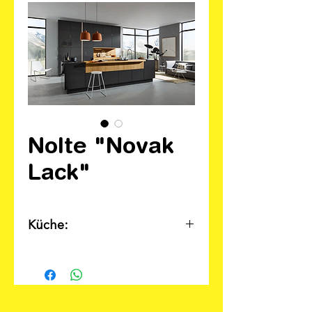
Nolte "Novak
Lack"
Küche:
Individuell nach Ihren
Wünschen und Ihren
Preisvorstellungen planbar!