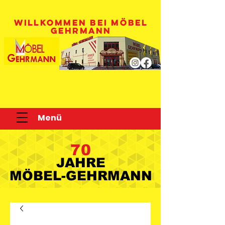
WILLKOMMEN BEI MÖBEL
GEHRMANN
Menü
70
JAHRE
JAHRE
MÖBEL-GEHRMANN
MÖBEL-GEHRMANN