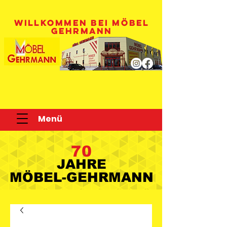
WILLKOMMEN BEI MÖBEL
GEHRMANN
Menü
70
JAHRE
JAHRE
MÖBEL-GEHRMANN
MÖBEL-GEHRMANN