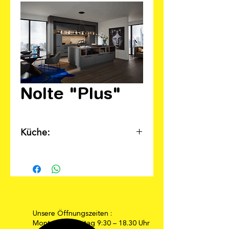
Nolte "Plus"
Küche:
Individuell nach Ihren
Wünschen und Ihren
Preisvorstellungen planbar!
Unsere Öffnungszeiten :
Montag bis Freitag 9:30 – 18.30 Uhr