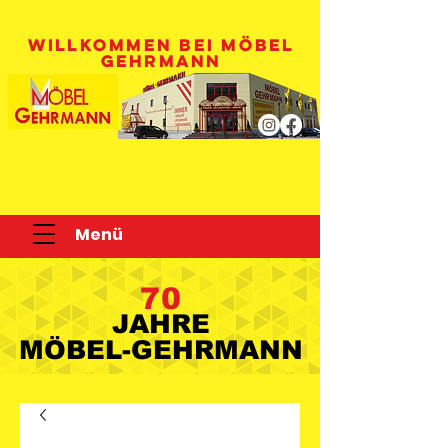
WILLKOMMEN BEI MÖBEL
GEHRMANN
Menü
70
JAHRE
JAHRE
MÖBEL-GEHRMANN
MÖBEL-GEHRMANN