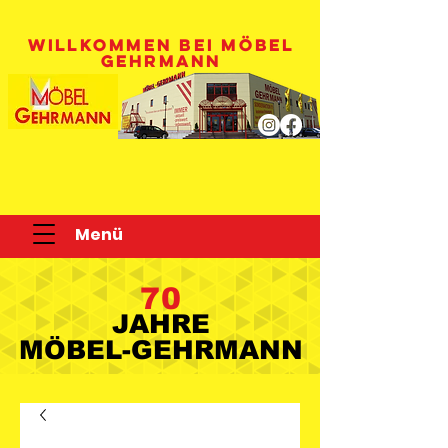
WILLKOMMEN BEI MÖBEL
GEHRMANN
Menü
70
JAHRE
JAHRE
MÖBEL-GEHRMANN
MÖBEL-GEHRMANN