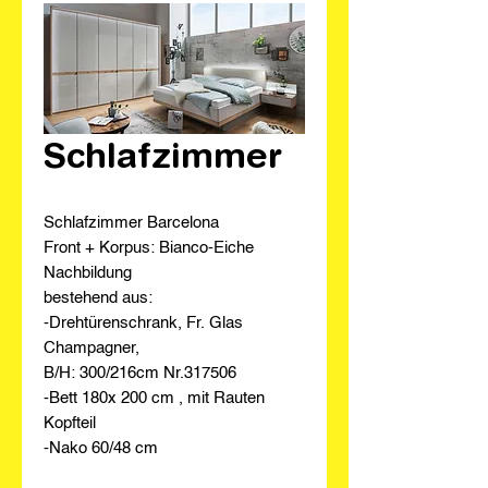
Schlafzimmer
Schlafzimmer Barcelona
Front + Korpus: Bianco-Eiche
Nachbildung
bestehend aus:
-Drehtürenschrank, Fr. Glas
Champagner,
B/H: 300/216cm Nr.317506
-Bett 180x 200 cm , mit Rauten
Kopfteil
-Nako 60/48 cm