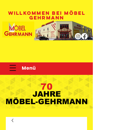
WILLKOMMEN BEI MÖBEL
GEHRMANN
Menü
70
JAHRE
JAHRE
MÖBEL-GEHRMANN
MÖBEL-GEHRMANN