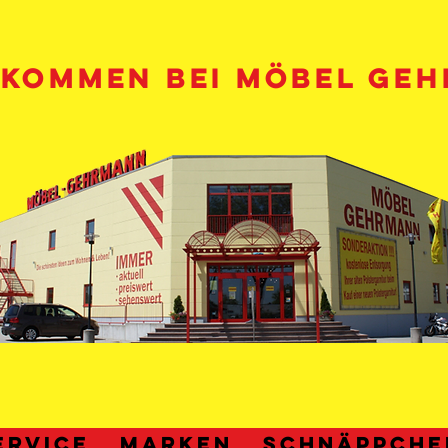
LKOMMEN BEI MÖBEL GE
ERVICE
MARKEN
Schnäppche