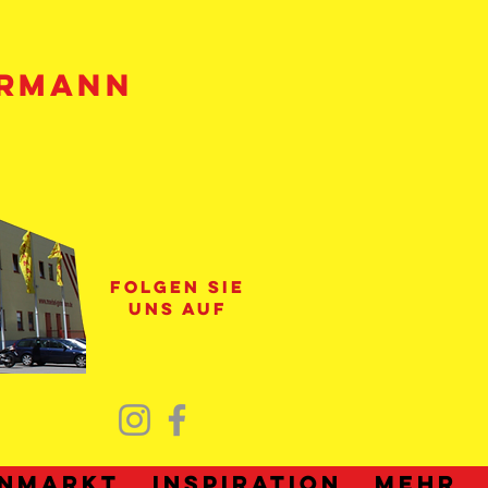
HRMANN
folgen sie
uns auf
nmarkt
Inspiration
Mehr