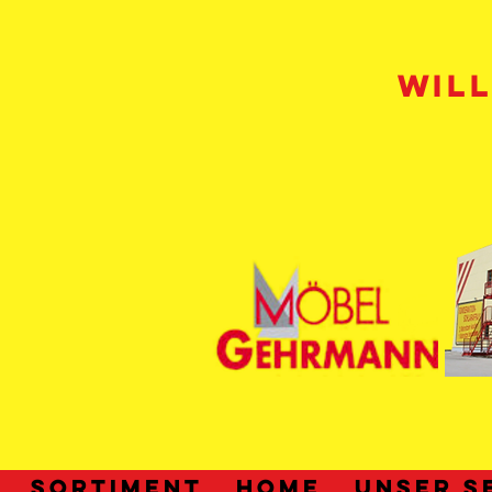
WIL
SORTIMENT
HOME
UNSER S