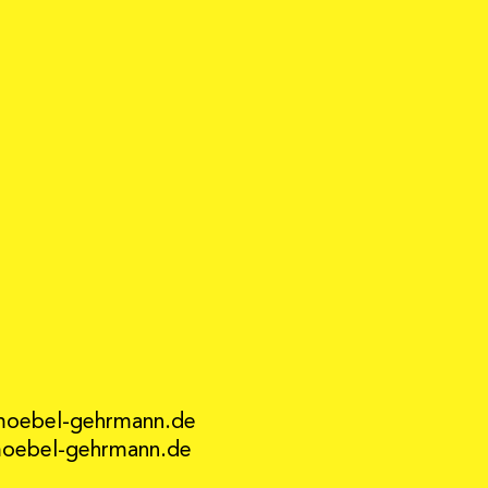
moebel-gehrmann.de
ebel-gehrmann.de