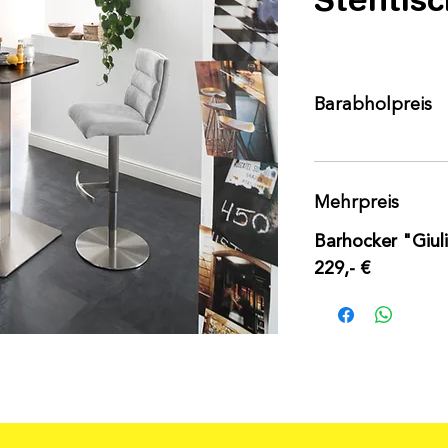
Barabholpreis
Mehrpreis
Barhocker "Giuli
229,- €