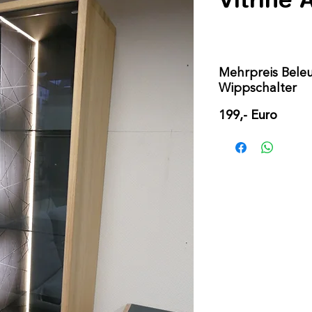
Mehrpreis Bele
Wippschalter
199,- Euro