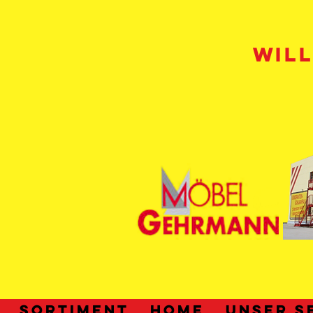
WIL
SORTIMENT
HOME
UNSER S