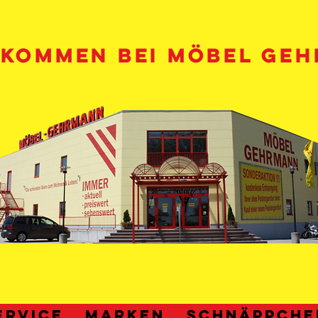
LKOMMEN BEI MÖBEL GE
ERVICE
MARKEN
Schnäppche