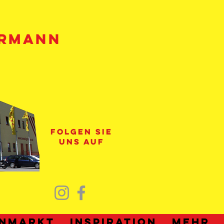
HRMANN
folgen sie
uns auf
nmarkt
Inspiration
Mehr