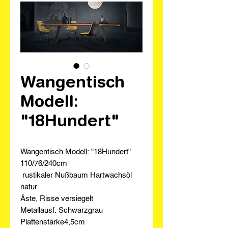
Wangentisch
Modell:
"18Hundert"
Wangentisch Modell: "18Hundert"
110/76/240cm
rustikaler Nußbaum Hartwachsöl
natur
Äste, Risse versiegelt
Metallausf. Schwarzgrau
Plattenstärke4,5cm