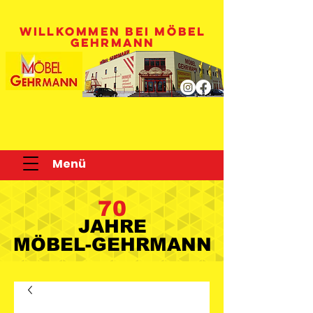
WILLKOMMEN BEI MÖBEL
GEHRMANN
Menü
70
JAHRE
JAHRE
MÖBEL-GEHRMANN
MÖBEL-GEHRMANN