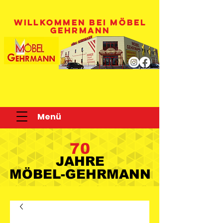
WILLKOMMEN BEI MÖBEL
GEHRMANN
Menü
70
JAHRE
JAHRE
MÖBEL-GEHRMANN
MÖBEL-GEHRMANN