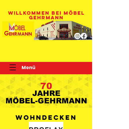
WILLKOMMEN BEI MÖBEL
GEHRMANN
Menü
70
JAHRE
JAHRE
MÖBEL-GEHRMANN
MÖBEL-GEHRMANN
Wohndecken